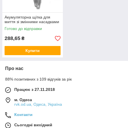
Акумуляторна щітка для
миття зі змінними насадками
Готово до відправки
288,65
₴
Купити
Про нас
88% позитивних з 109 відгуків за рік
Працює з 27.11.2018
м. Одеса
rvk.od.ua, Одеса, Україна
Контакти
Сьогодні вихідний