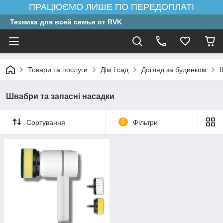
ПРАЦЮЄМО ЛИШЕ ПО ПЕРЕДОПЛАТІ
Техника для всей семьи от RVK
Товари та послуги
Дім і сад
Догляд за будинком
Швабри та запасні насадки
Сортування
0
Фільтри