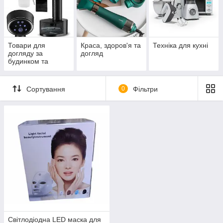
Товари для
Краса, здоров'я та
Техніка для кухні
догляду за
догляд
будинком та
одягом
Сортування
0
Фільтри
Світлодіодна LED маска для