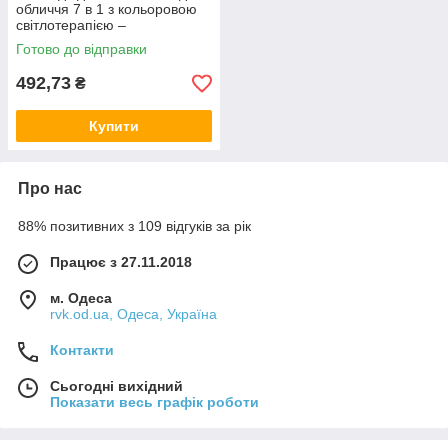
обличчя 7 в 1 з кольоровою
світлотерапією –
омолодження та догляд за
Готово до відправки
шкірою
492,73
₴
Купити
Про нас
88% позитивних з 109 відгуків за рік
Працює з 27.11.2018
м. Одеса
rvk.od.ua, Одеса, Україна
Контакти
Сьогодні вихідний
Показати весь графік роботи