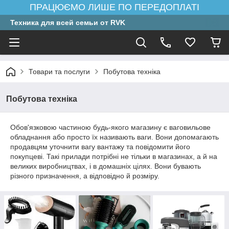
ПРАЦЮЄМО ЛИШЕ ПО ПЕРЕДОПЛАТІ
Техника для всей семьи от RVK
Товари та послуги
Побутова техніка
Побутова техніка
Обов'язковою частиною будь-якого магазину є ваговильове
обладнання або просто їх називають ваги. Вони допомагають
продавцям уточнити вагу вантажу та повідомити його
покупцеві. Такі прилади потрібні не тільки в магазинах, а й на
великих виробництвах, і в домашніх цілях. Вони бувають
різного призначення, а відповідно й розміру.