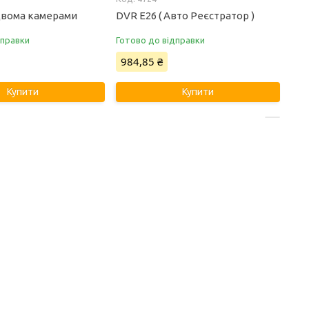
 двома камерами
DVR E26 ( Авто Реєстратор )
дправки
Готово до відправки
984,85 ₴
Купити
Купити