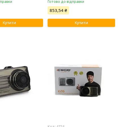
дправки
Готово до відправки
853,54 ₴
Купити
Купити
4724