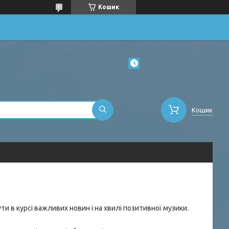
Кошик
Кошик
и в курсі важливих новин і на хвилі позитивної музики.