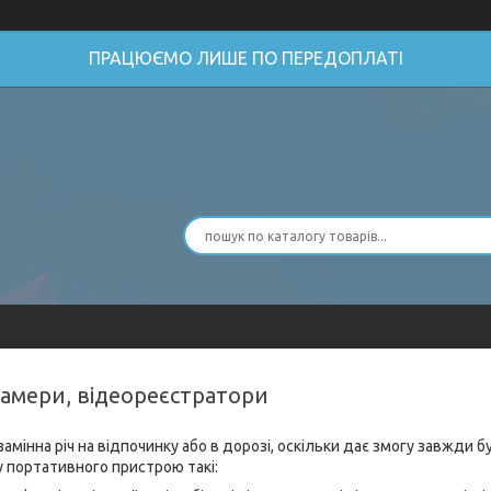
ПРАЦЮЄМО ЛИШЕ ПО ПЕРЕДОПЛАТІ
камери, відеореєстратори
нна річ на відпочинку або в дорозі, оскільки дає змогу завжди бут
у портативного пристрою такі: