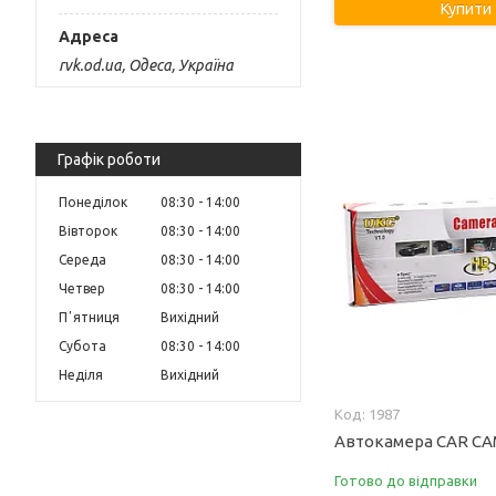
Купити
rvk.od.ua, Одеса, Україна
Графік роботи
Понеділок
08:30
14:00
Вівторок
08:30
14:00
Середа
08:30
14:00
Четвер
08:30
14:00
Пʼятниця
Вихідний
Субота
08:30
14:00
Неділя
Вихідний
1987
Автокамера CAR CAM
Готово до відправки