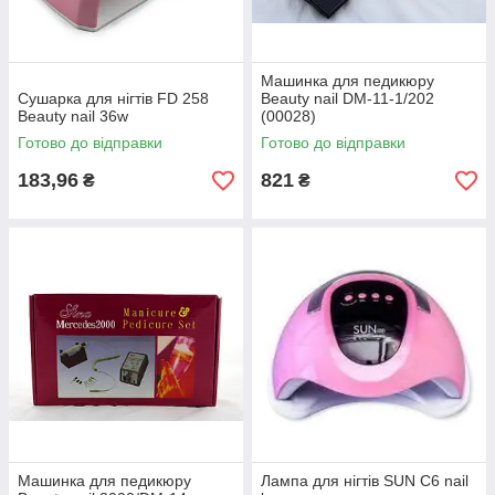
Машинка для педикюру
Сушарка для нігтів FD 258
Beauty nail DM-11-1/202
Beauty nail 36w
(00028)
Готово до відправки
Готово до відправки
183,96
821
₴
₴
Машинка для педикюру
Лампа для нігтів SUN C6 nail