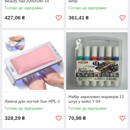
Beauty nail 2000/DM-14
lamp
Готово до відправки
Готово до відправки
427,06
361,41
₴
₴
Набір акрилових маркерів 12
Лампа для ногтей Sun HPL-1
штук у кейсі Y 04
Готово до відправки
Готово до відправки
328,29
70,98
₴
₴