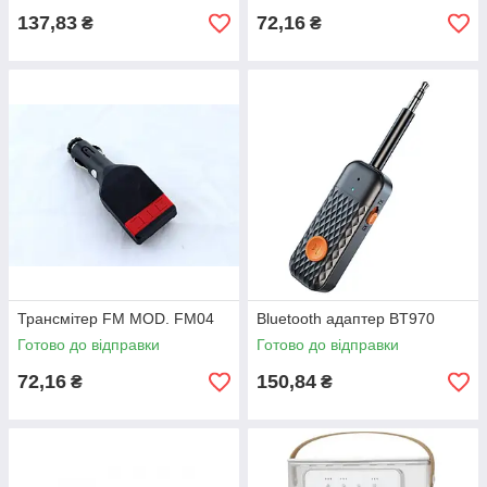
137,83
72,16
₴
₴
Трансмітер FM MOD. FM04
Bluetooth адаптер BT970
Готово до відправки
Готово до відправки
72,16
150,84
₴
₴