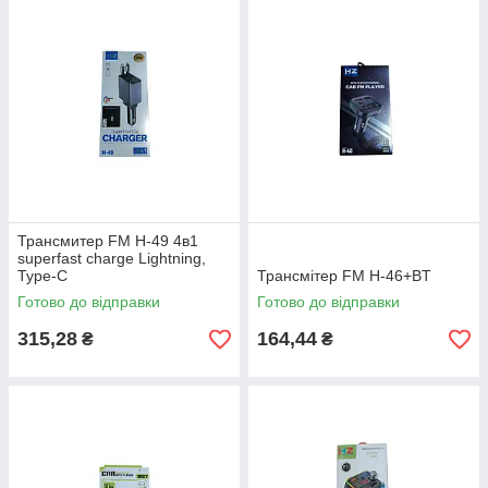
Трансмитер FM H-49 4в1
superfast charge Lightning,
Type-C
Трансмітер FM H-46+BT
Готово до відправки
Готово до відправки
315,28
164,44
₴
₴