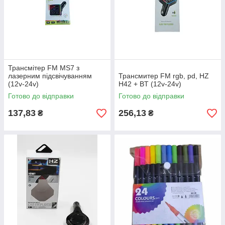
Трансмітер FM MS7 з
лазерним підсвічуванням
Трансмитер FM rgb, pd, HZ
(12v-24v)
H42 + BT (12v-24v)
Готово до відправки
Готово до відправки
137,83
256,13
₴
₴