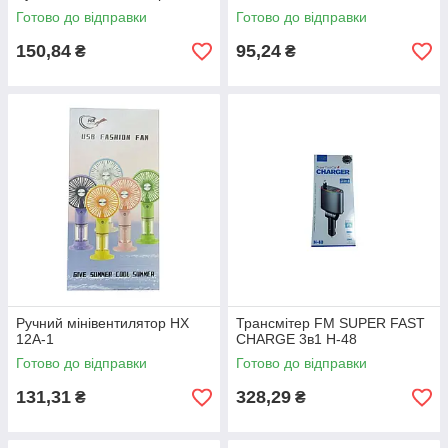
Готово до відправки
Готово до відправки
150,84
95,24
₴
₴
Ручний мінівентилятор HX
Трансмітер FM SUPER FAST
12A-1
CHARGE 3в1 H-48
Готово до відправки
Готово до відправки
131,31
328,29
₴
₴