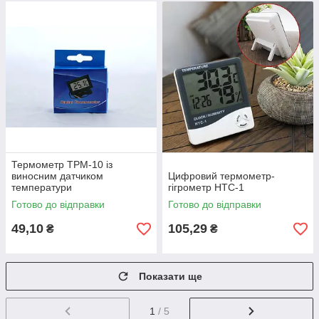
Термометр TPM-10 із
виносним датчиком
Цифровий термометр-
температури
гігрометр HTC-1
Готово до відправки
Готово до відправки
49,10
105,29
₴
₴
Показати ще
1
/ 5