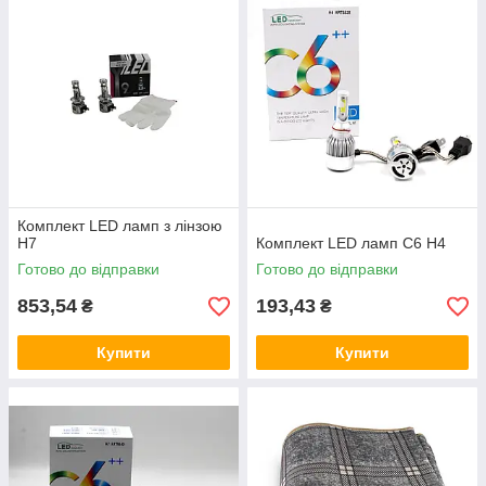
Комплект LED ламп з лінзою
H7
Комплект LED ламп C6 H4
Готово до відправки
Готово до відправки
853,54
193,43
₴
₴
Купити
Купити