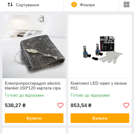
Сортування
0
Фільтри
Електропростирадло electric
Комплект LED ламп з лінзою
blanket 150*120 картата сіра
H11
Готово до відправки
Готово до відправки
538,27
853,54
₴
₴
Купити
Купити