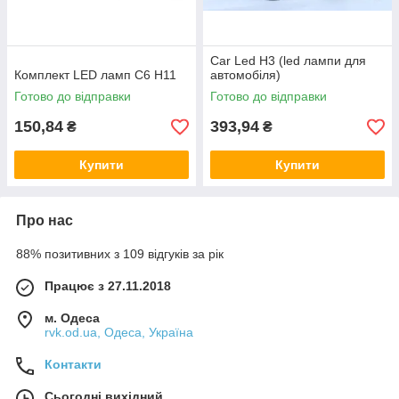
Car Led H3 (led лампи для
Комплект LED ламп C6 H11
автомобіля)
Готово до відправки
Готово до відправки
150,84
393,94
₴
₴
Купити
Купити
Про нас
88% позитивних з 109 відгуків за рік
Працює з 27.11.2018
м. Одеса
rvk.od.ua, Одеса, Україна
Контакти
Сьогодні вихідний