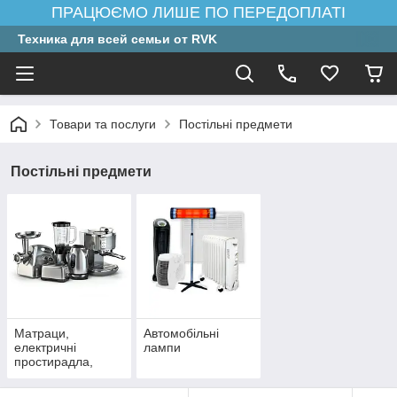
ПРАЦЮЄМО ЛИШЕ ПО ПЕРЕДОПЛАТІ
Техника для всей семьи от RVK
Товари та послуги
Постільні предмети
Постільні предмети
Матраци,
Автомобільні
електричні
лампи
простирадла,
ковдри