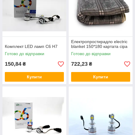
Електропростирадло electric
Комплект LED ламп C6 H7
blanket 150*180 картата сіра
Готово до відправки
Готово до відправки
150,84
722,23
₴
₴
Купити
Купити