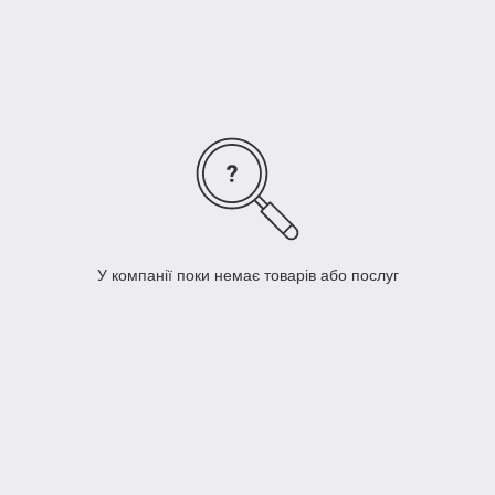
наборами опціональних функцій.
У компанії поки немає товарів або послуг