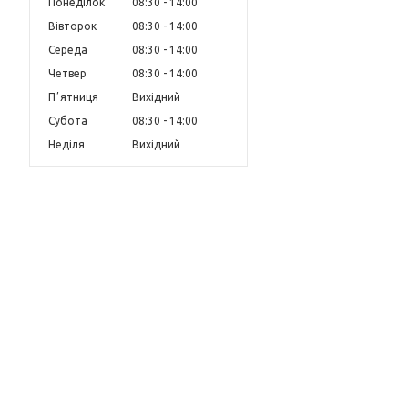
Понеділок
08:30
14:00
Вівторок
08:30
14:00
Середа
08:30
14:00
Четвер
08:30
14:00
Пʼятниця
Вихідний
Субота
08:30
14:00
Неділя
Вихідний