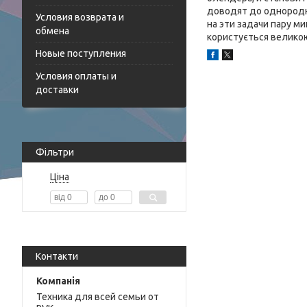
доводят до однородн
Условия возврата и
на эти задачи пару ми
обмена
користується велико
Новые поступления
Условия оплаты и
доставки
Фільтри
Ціна
Контакти
Техника для всей семьи от