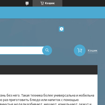
Кошик
Кошик
нь без него. Такая техника более универсальна и мобильна
чно раз приготовить блюдо или напиток с помощью
одвинутые модели взбивают, мешают, измельчают, режут и