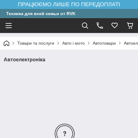
ПРАЦЮЄМО ЛИШЕ ПО ПЕРЕДОПЛАТІ
Техника для всей семьи от RVK
Товари та послуги
Авто і мото
Автотовари
Автоел
Автоелектроніка