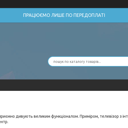
ПРАЦЮЄМО ЛИШЕ ПО ПЕРЕДОПЛАТІ
приємно дивують великим функціоналом. Приміром, телевізор з інт
нтр.