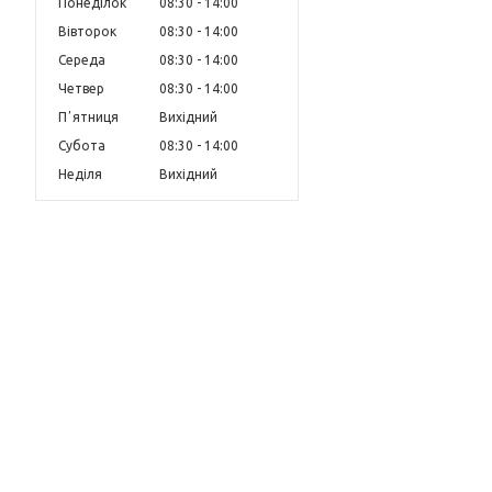
Понеділок
08:30
14:00
Вівторок
08:30
14:00
Середа
08:30
14:00
Четвер
08:30
14:00
Пʼятниця
Вихідний
Субота
08:30
14:00
Неділя
Вихідний