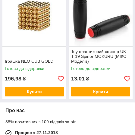
Toy пластиковий спинер UK
T-19 Spiner MOKURU (МІКС
Іграшка NEO CUB GOLD
Моделів)
Готово до відправки
Готово до відправки
196,98
13,01
₴
₴
Купити
Купити
Про нас
88% позитивних з 109 відгуків за рік
Працює з 27.11.2018