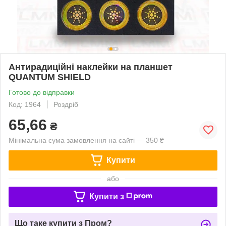
Антирадиційні наклейки на планшет
QUANTUM SHIELD
Готово до відправки
Код: 1964
Роздріб
65,66
₴
Мінімальна сума замовлення на сайті — 350 ₴
Купити
або
Купити з
Що таке купити з Пром?