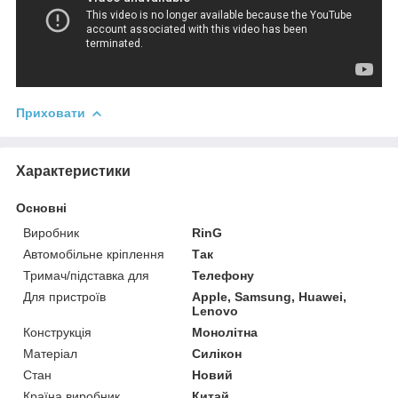
Приховати
Характеристики
Основні
Виробник
RinG
Автомобільне кріплення
Так
Тримач/підставка для
Телефону
Для пристроїв
Apple, Samsung, Huawei,
Lenovo
Конструкція
Монолітна
Матеріал
Силікон
Стан
Новий
Країна виробник
Китай