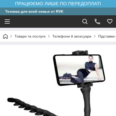
ПРАЦЮЄМО ЛИШЕ ПО ПЕРЕДОПЛАТІ
Техника для всей семьи от RVK
Товари та послуги
Телефони й аксесуари
Підставки