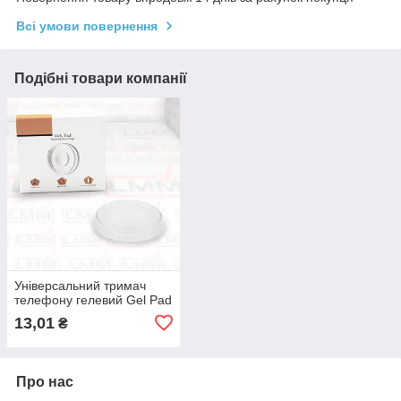
Всі умови повернення
Подібні товари компанії
Універсальний тримач
телефону гелевий Gel Pad
13,01
₴
Про нас