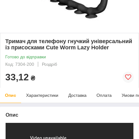
Тримач для телефону гнучкий універсальний
із присосками Cute Worm Lazy Holder
Готово до відправки
Код: 7304-200
Роздріб
33,12
₴
Опис
Характеристики
Доставка
Оплата
Умови п
Опис