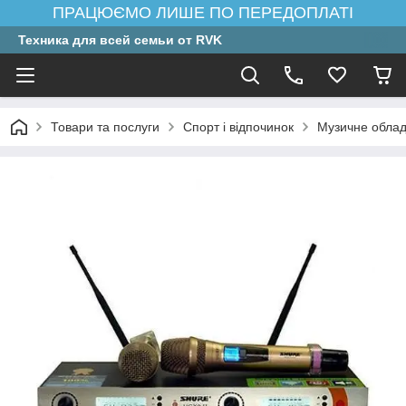
ПРАЦЮЄМО ЛИШЕ ПО ПЕРЕДОПЛАТІ
Техника для всей семьи от RVK
Товари та послуги
Спорт і відпочинок
Музичне обла