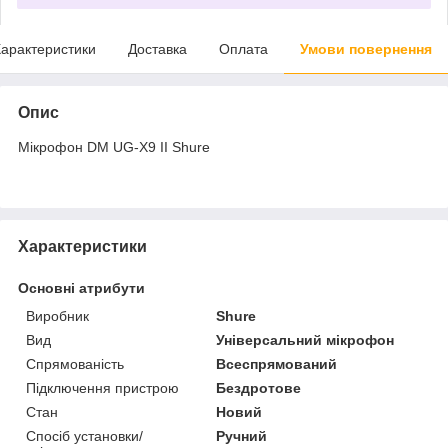
арактеристики
Доставка
Оплата
Умови повернення
Опис
Мікрофон DM UG-X9 II Shure
Характеристики
Основні атрибути
Виробник
Shure
Вид
Універсальний мікрофон
Спрямованість
Всеспрямований
Підключення пристрою
Бездротове
Стан
Новий
Спосіб установки/
Ручний