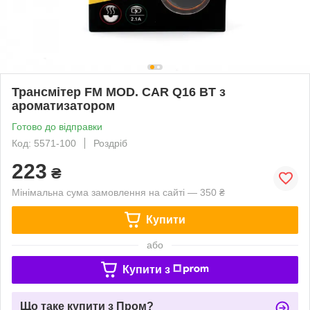
Трансмітер FM MOD. CAR Q16 BT з
ароматизатором
Готово до відправки
Код: 5571-100
Роздріб
223
₴
Мінімальна сума замовлення на сайті — 350 ₴
Купити
або
Купити з
Що таке купити з Пром?