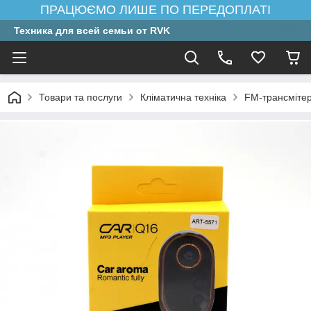
ПРАЦЮЄМО ЛИШЕ ПО ПЕРЕДОПЛАТІ
Техника для всей семьи от RVK
Товари та послуги
Кліматична техніка
FM-трансміте