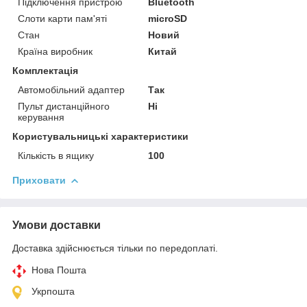
Підключення пристрою
Bluetooth
Слоти карти пам'яті
microSD
Стан
Новий
Країна виробник
Китай
Комплектація
Автомобільний адаптер
Так
Пульт дистанційного
Ні
керування
Користувальницькі характеристики
Кількість в ящику
100
Приховати
Умови доставки
Доставка здійснюється тільки по передоплаті.
Нова Пошта
Укрпошта