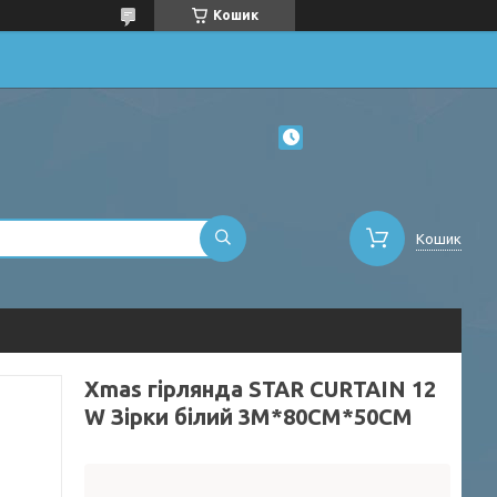
Кошик
Кошик
Xmas гірлянда STAR CURTAIN 12
W Зірки білий 3M*80CM*50CM