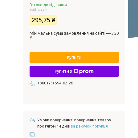
Готово до відправки
Код:
8113
295,75 ₴
Мінімальна сума замовлення на сайті — 350
₴
Купити
Купити з
+380 (73) 594-02-26
повернення товару
протягом 14 днів
за рахунок покупця