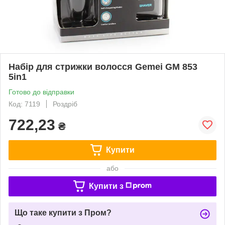
Набір для стрижки волосся Gemei GM 853
5in1
Готово до відправки
Код: 7119
Роздріб
722,23
₴
Купити
або
Купити з
Що таке купити з Пром?