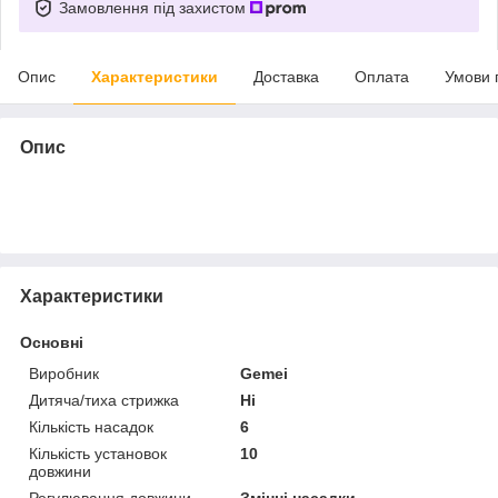
Замовлення під захистом
Опис
Характеристики
Доставка
Оплата
Умови 
Опис
Характеристики
Основні
Виробник
Gemei
Дитяча/тиха стрижка
Ні
Кількість насадок
6
Кількість установок
10
довжини
Регулювання довжини
Змінні насадки