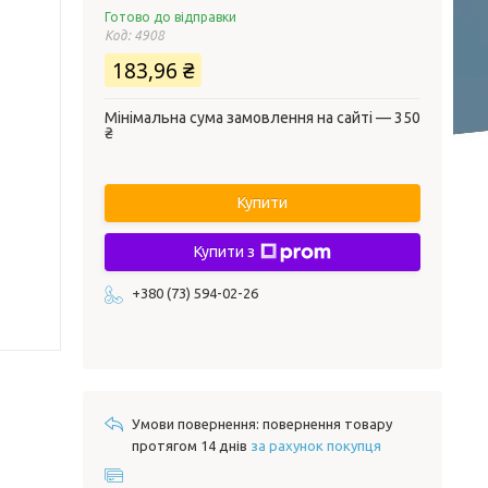
Готово до відправки
Код:
4908
183,96 ₴
Мінімальна сума замовлення на сайті — 350
₴
Купити
Купити з
+380 (73) 594-02-26
повернення товару
протягом 14 днів
за рахунок покупця