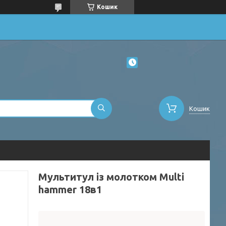
Кошик
Кошик
Мультитул із молотком Multi
hammer 18в1