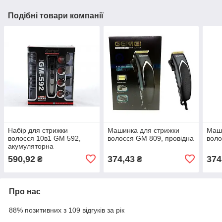
Подібні товари компанії
Набір для стрижки
Машинка для стрижки
Маши
волосся 10в1 GM 592,
волосся GM 809, провідна
вол
акумуляторна
590,92
374,43
374
₴
₴
Про нас
88% позитивних з 109 відгуків за рік