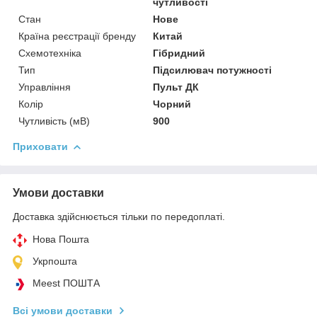
чутливості
Стан
Нове
Країна реєстрації бренду
Китай
Схемотехніка
Гібридний
Тип
Підсилювач потужності
Управління
Пульт ДК
Колір
Чорний
Чутливість (мВ)
900
Приховати
Умови доставки
Доставка здійснюється тільки по передоплаті.
Нова Пошта
Укрпошта
Meest ПОШТА
Всі умови доставки