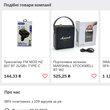
Подібні товари компанії
Трансмітер FM MOD HZ
Портативна колонка
SMA
607 BT 2USB+ TYPE C
MARSHALL STOCKWELL
SFK 
BT W2
144,33
525,25
1 1
₴
₴
Про нас
88% позитивних з 109 відгуків за рік