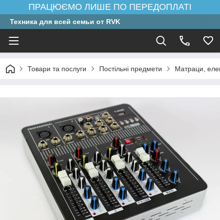
ПРАЦЮЄМО ЛИШЕ ПО ПЕРЕДОПЛАТІ
Техника для всей семьи от RVK
Товари та послуги
Постільні предмети
Матраци, еле