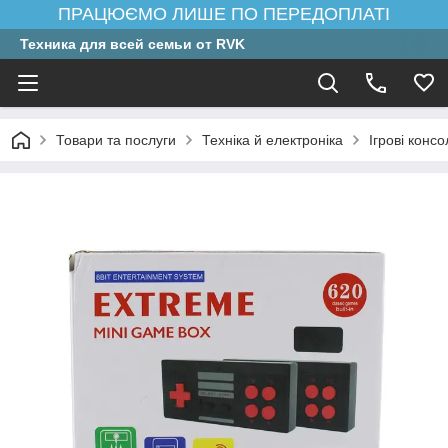
ПРАЦЮЄМО ЛИШЕ ПО ПЕРЕДОПЛАТІ
Техника для всей семьи от RVK
Товари та послуги
Техніка й електроніка
Ігрові консо