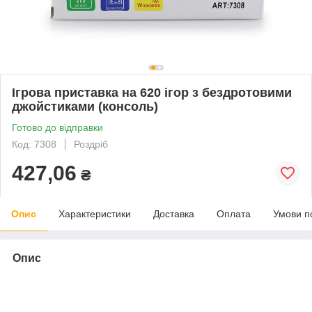
Ігрова приставка на 620 ігор з бездротовими
джойстиками (консоль)
Готово до відправки
Код: 7308
Роздріб
427,06
₴
Опис
Характеристики
Доставка
Оплата
Умови п
Опис