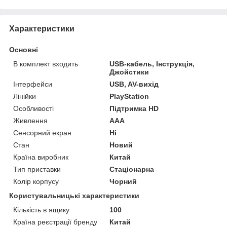
Характеристики
Основні
В комплект входить
USB-кабель, Інструкція,
Джойстики
Інтерфейси
USB, AV-вихід
Лінійки
PlayStation
Особливості
Підтримка HD
Живлення
AAA
Сенсорний екран
Ні
Стан
Новий
Країна виробник
Китай
Тип приставки
Стаціонарна
Колір корпусу
Чорний
Користувальницькі характеристики
Кількість в ящику
100
Країна реєстрації бренду
Китай