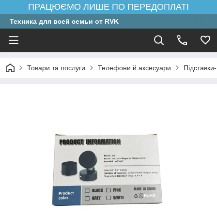
ПРАЦЮЄМО ЛИШЕ ПО ПЕРЕДОПЛАТІ
Техника для всей семьи от RVK
Товари та послуги
Телефони й аксесуари
Підставки