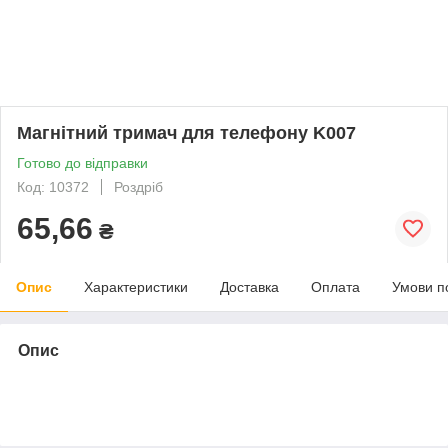
Магнітний тримач для телефону K007
Готово до відправки
Код: 10372
Роздріб
65,66
₴
Опис
Характеристики
Доставка
Оплата
Умови п
Опис